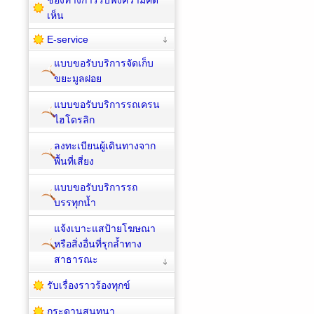
เห็น
E-service
แบบขอรับบริการจัดเก็บ
ขยะมูลฝอย
แบบขอรับบริการรถเครน
ไฮโดรลิก
ลงทะเบียนผู้เดินทางจาก
พื้นที่เสี่ยง
แบบขอรับบริการรถ
บรรทุกน้ำ
แจ้งเบาะแสป้ายโฆษณา
หรือสิ่งอื่นที่รุกล้ำทาง
สาธารณะ
รับเรื่องราวร้องทุกข์
กระดานสนทนา