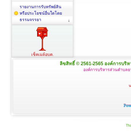
รายงานการรับทรัพย์สิน
หรือประโยชน์อื่นใดโดย
ธรรมจรรยา
เช็คเมล์อบต.
ลิขสิทธิ์ © 2561-2565 องค์การบริหา
องค์การบริหารส่วนตำบลยา
น
Tha