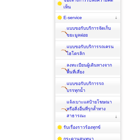
เห็น
E-service
แบบขอรับบริการจัดเก็บ
ขยะมูลฝอย
แบบขอรับบริการรถเครน
ไฮโดรลิก
ลงทะเบียนผู้เดินทางจาก
พื้นที่เสี่ยง
แบบขอรับบริการรถ
บรรทุกน้ำ
แจ้งเบาะแสป้ายโฆษณา
หรือสิ่งอื่นที่รุกล้ำทาง
สาธารณะ
รับเรื่องราวร้องทุกข์
กระดานสนทนา