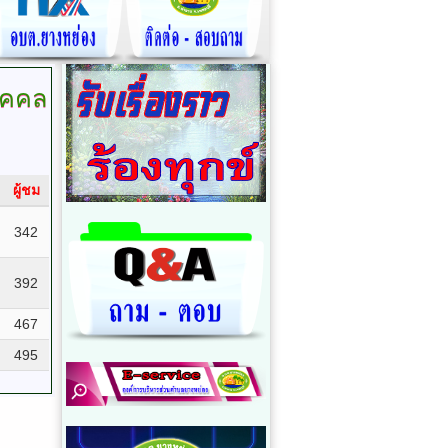
ุคคล
ผู้ชม
342
392
467
495