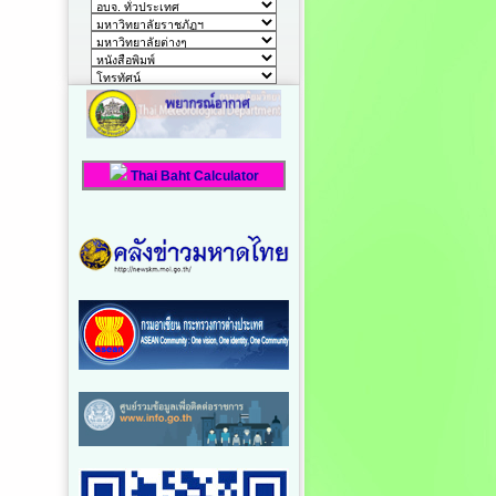
Thai Baht Calculator