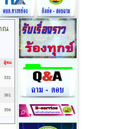
มาณ
ผู้ชม
331
361
356