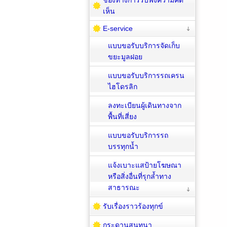
เห็น
E-service
แบบขอรับบริการจัดเก็บ
ขยะมูลฝอย
แบบขอรับบริการรถเครน
ไฮโดรลิก
ลงทะเบียนผู้เดินทางจาก
พื้นที่เสี่ยง
แบบขอรับบริการรถ
บรรทุกน้ำ
แจ้งเบาะแสป้ายโฆษณา
หรือสิ่งอื่นที่รุกล้ำทาง
สาธารณะ
รับเรื่องราวร้องทุกข์
กระดานสนทนา