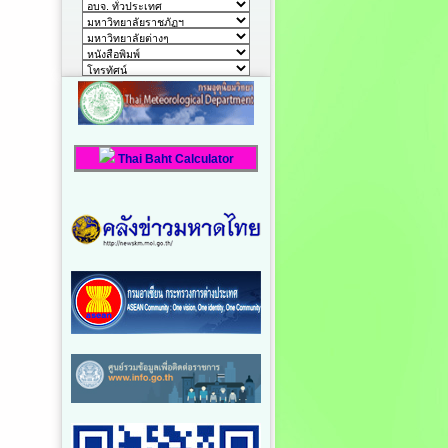
Thai Baht Calculator