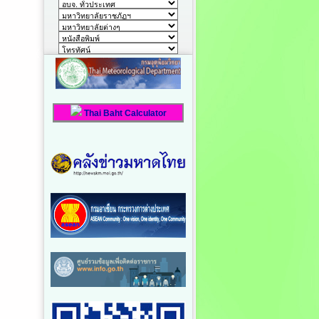
Thai Baht Calculator