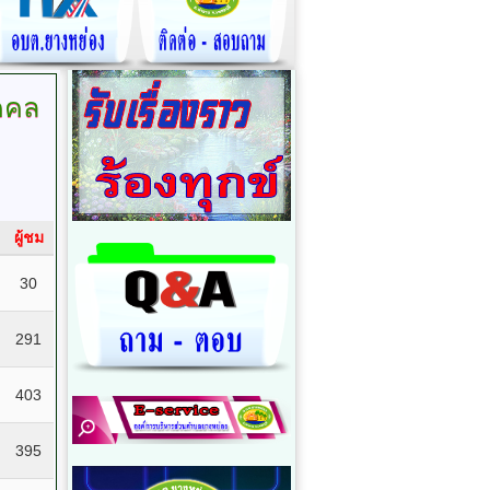
คคล
ผู้ชม
30
291
403
395