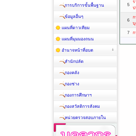
ร
5
การบริการขั้นพื้นฐาน
ป
ข้อมูลอื่นๆ
ก
6
บ
แผนที่ดาวเทียม
7
ก
แผนที่มุมมองถนน
อำนาจหน้าที่อบต
สำนักปลัด
กองคลัง
กองช่าง
กองการศึกษาฯ
กองสวัสดิการสังคม
หน่วยตรวจสอบภายใน