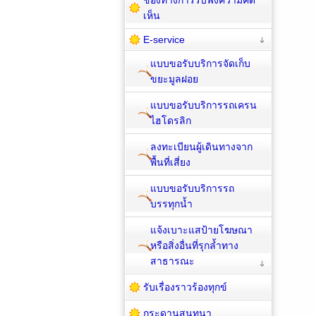
เห็น
E-service
แบบขอรับบริการจัดเก็บ
ขยะมูลฝอย
แบบขอรับบริการรถเครน
ไฮโดรลิก
ลงทะเบียนผู้เดินทางจาก
พื้นที่เสี่ยง
แบบขอรับบริการรถ
บรรทุกน้ำ
แจ้งเบาะแสป้ายโฆษณา
หรือสิ่งอื่นที่รุกล้ำทาง
สาธารณะ
รับเรื่องราวร้องทุกข์
กระดานสนทนา