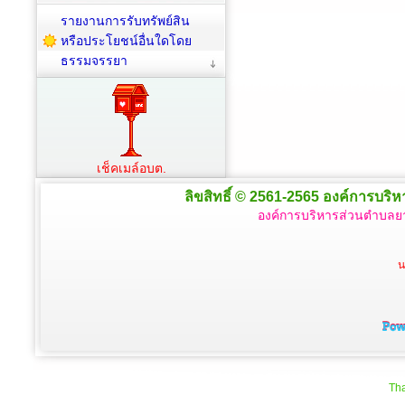
รายงานการรับทรัพย์สิน
หรือประโยชน์อื่นใดโดย
ธรรมจรรยา
เช็คเมล์อบต.
ลิขสิทธิ์ © 2561-2565 องค์การบริหา
องค์การบริหารส่วนตำบลยา
น
Tha