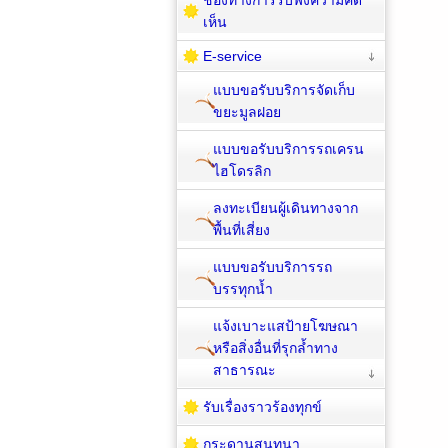
เห็น
E-service
แบบขอรับบริการจัดเก็บ
ขยะมูลฝอย
แบบขอรับบริการรถเครน
ไฮโดรลิก
ลงทะเบียนผู้เดินทางจาก
พื้นที่เสี่ยง
แบบขอรับบริการรถ
บรรทุกน้ำ
แจ้งเบาะแสป้ายโฆษณา
หรือสิ่งอื่นที่รุกล้ำทาง
สาธารณะ
รับเรื่องราวร้องทุกข์
กระดานสนทนา