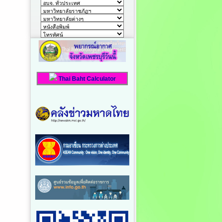
Thai Baht Calculator