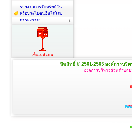
รายงานการรับทรัพย์สิน
หรือประโยชน์อื่นใดโดย
ธรรมจรรยา
เช็คเมล์อบต.
ลิขสิทธิ์ © 2561-2565 องค์การบริหา
องค์การบริหารส่วนตำบลยา
น
Tha