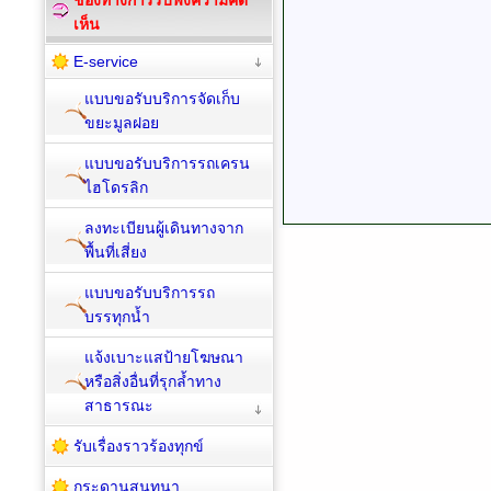
เห็น
E-service
แบบขอรับบริการจัดเก็บ
ขยะมูลฝอย
แบบขอรับบริการรถเครน
ไฮโดรลิก
ลงทะเบียนผู้เดินทางจาก
พื้นที่เสี่ยง
แบบขอรับบริการรถ
บรรทุกน้ำ
แจ้งเบาะแสป้ายโฆษณา
หรือสิ่งอื่นที่รุกล้ำทาง
สาธารณะ
รับเรื่องราวร้องทุกข์
กระดานสนทนา