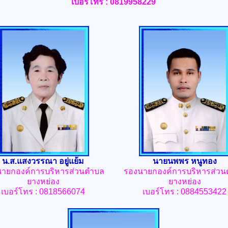
เบอร์โทร : 0819958229
น.ส.แสงวรรณา อยู่แย้ม
นายนพพร หนูทอง
ายกองค์การบริหารส่วนตำบล
รองนายก
องค์การบริหารส่ว
ยางหย่อง
ยางหย่อง
เบอร์โทร : 0818566074
เบอร์โทร : 0884553422