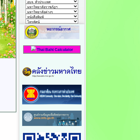
Thai Baht Calculator