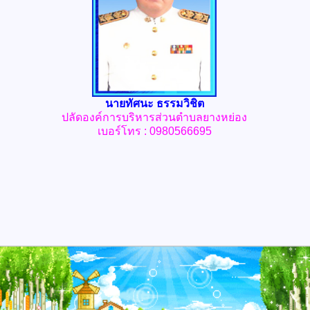
นายทัศนะ ธรรมวิชิต
ปลัด
องค์การบริหารส่วนตำบลยางหย่อง
เบอร์โทร : 0980566695