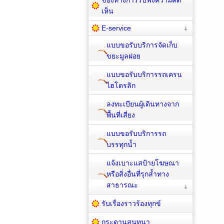
เห็น
E-service
แบบขอรับบริการจัดเก็บ
ขยะมูลฝอย
แบบขอรับบริการรถเครน
ไฮโดรลิก
ลงทะเบียนผู้เดินทางจาก
พื้นที่เสี่ยง
แบบขอรับบริการรถ
บรรทุกน้ำ
แจ้งเบาะแสป้ายโฆษณา
หรือสิ่งอื่นที่รุกล้ำทาง
สาธารณะ
รับเรื่องราวร้องทุกข์
กระดานสนทนา