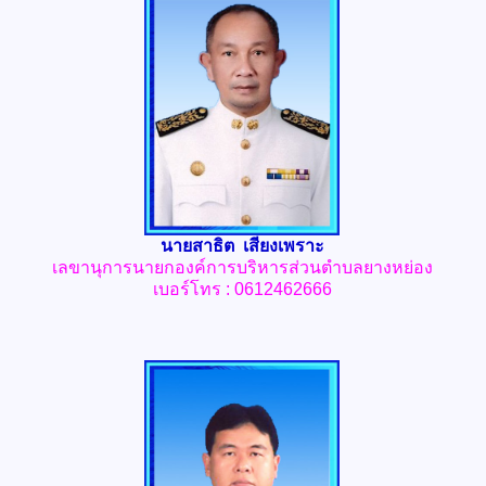
นายสาธิต เสียงเพราะ
เลขานุการนายก
องค์การบริหารส่วนตำบลยางหย่อง
เบอร์โทร : 0612462666