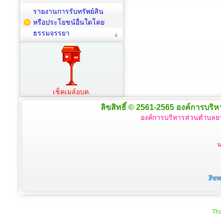
รายงานการรับทรัพย์สิน
หรือประโยชน์อื่นใดโดย
ธรรมจรรยา
เช็คเมล์อบต.
ลิขสิทธิ์ © 2561-2565 องค์การบริหา
องค์การบริหารส่วนตำบลยา
น
Tha