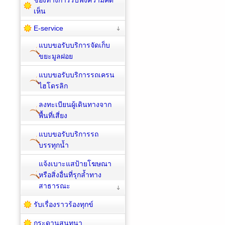
เห็น
E-service
แบบขอรับบริการจัดเก็บ
ขยะมูลฝอย
แบบขอรับบริการรถเครน
ไฮโดรลิก
ลงทะเบียนผู้เดินทางจาก
พื้นที่เสี่ยง
แบบขอรับบริการรถ
บรรทุกน้ำ
แจ้งเบาะแสป้ายโฆษณา
หรือสิ่งอื่นที่รุกล้ำทาง
สาธารณะ
รับเรื่องราวร้องทุกข์
กระดานสนทนา