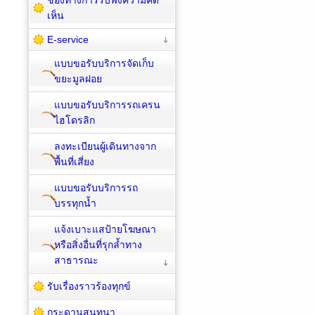
เห็น
E-service
แบบขอรับบริการจัดเก็บ
ขยะมูลฝอย
แบบขอรับบริการรถเครน
ไฮโดรลิก
ลงทะเบียนผู้เดินทางจาก
พื้นที่เสี่ยง
แบบขอรับบริการรถ
บรรทุกน้ำ
แจ้งเบาะแสป้ายโฆษณา
หรือสิ่งอื่นที่รุกล้ำทาง
สาธารณะ
รับเรื่องราวร้องทุกข์
กระดานสนทนา