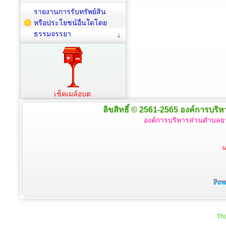
รายงานการรับทรัพย์สิน
หรือประโยชน์อื่นใดโดย
ธรรมจรรยา
เช็คเมล์อบต.
ลิขสิทธิ์ © 2561-2565 องค์การบริหา
องค์การบริหารส่วนตำบลยา
น
Tha